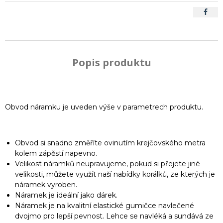
Popis produktu
Obvod náramku je uveden výše v parametrech produktu.
Obvod si snadno změříte ovinutím krejčovského metra
kolem zápěstí napevno.
Velikost náramků neupravujeme, pokud si přejete jiné
velikosti, můžete využít naší nabídky korálků, ze kterých je
náramek vyroben.
Náramek je ideální jako dárek.
Náramek je na kvalitní elastické gumičce navlečené
dvojmo pro lepší pevnost. Lehce se navléká a sundává ze