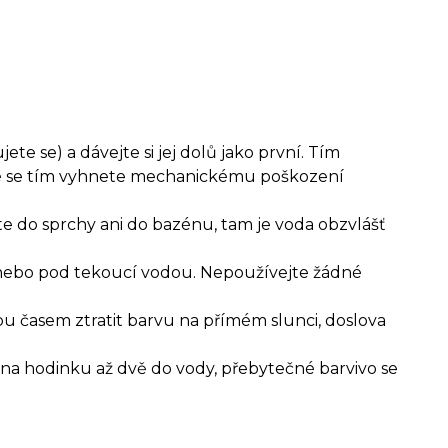
te se) a dávejte si jej dolů jako první. Tím
aké se tím vyhnete mechanickému poškození
e do sprchy ani do bazénu, tam je voda obzvlášť
 nebo pod tekoucí vodou. Nepoužívejte žádné
u časem ztratit barvu na přímém slunci, doslova
na hodinku až dvě do vody, přebytečné barvivo se