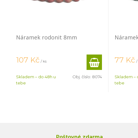
Náramek rodonit 8mm
Náramek
107
Kč
77
Kč
/ ks
/
Skladem – do 48h u
Obj. číslo:
8074
Skladem – 
tebe
tebe
Poštovné zdarma