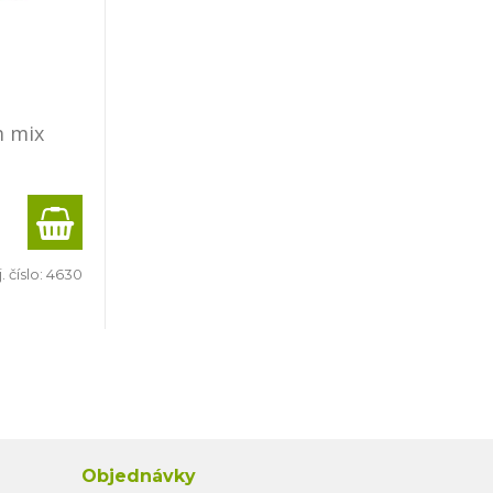
 mix
. číslo:
4630
Objednávky