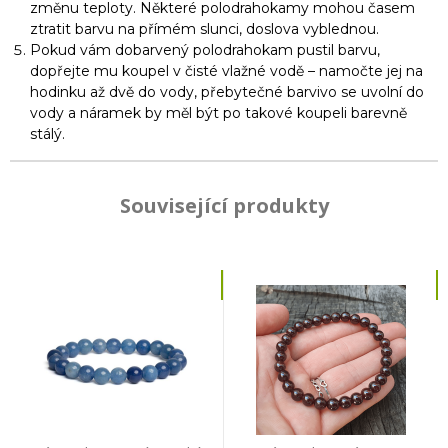
změnu teploty. Některé polodrahokamy mohou časem
ztratit barvu na přímém slunci, doslova vyblednou.
Pokud vám dobarvený polodrahokam pustil barvu,
dopřejte mu koupel v čisté vlažné vodě – namočte jej na
hodinku až dvě do vody, přebytečné barvivo se uvolní do
vody a náramek by měl být po takové koupeli barevně
stálý.
Související produkty