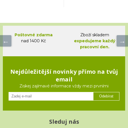
Poštovné zdarma
Zboží skladem
nad 1400 Kč
expedujeme každý
pracovní den.
Nejdůležitější novinky přímo na tvůj
email
Ziskej zajímavé informace vždy mezi prvními
Odebírat
Sleduj nás