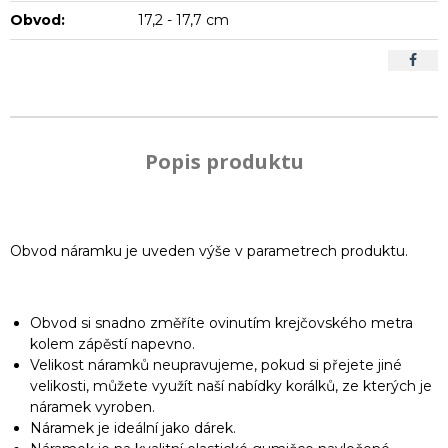
Obvod:
17,2 - 17,7 cm
Popis produktu
Obvod náramku je uveden výše v parametrech produktu.
Obvod si snadno změříte ovinutím krejčovského metra
kolem zápěstí napevno.
Velikost náramků neupravujeme, pokud si přejete jiné
velikosti, můžete využít naší nabídky korálků, ze kterých je
náramek vyroben.
Náramek je ideální jako dárek.