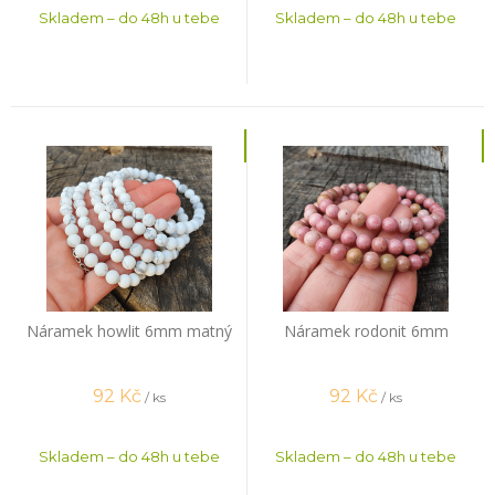
Skladem – do 48h u tebe
Skladem – do 48h u tebe
Náramek howlit 6mm matný
Náramek rodonit 6mm
92
Kč
92
Kč
/ ks
/ ks
Skladem – do 48h u tebe
Skladem – do 48h u tebe