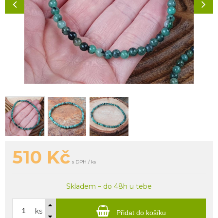
510
Kč
s DPH / ks
Skladem – do 48h u tebe
ks
Přidat do košíku