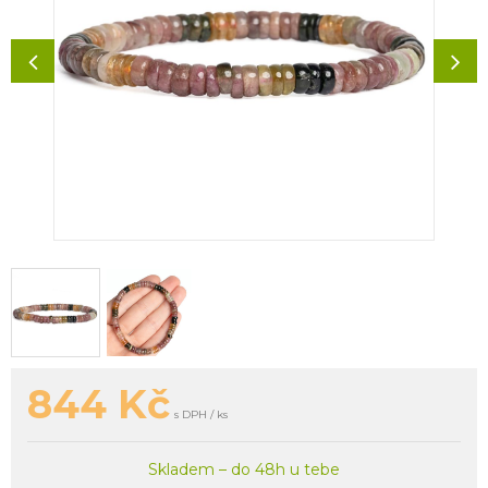
844
Kč
s DPH / ks
Skladem – do 48h u tebe