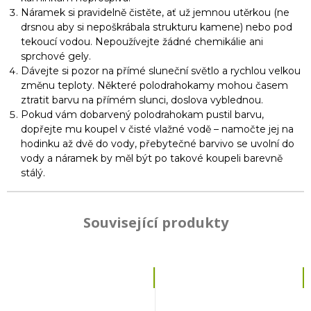
Náramek si pravidelně čistěte, ať už jemnou utěrkou (ne
drsnou aby si nepoškrábala strukturu kamene) nebo pod
tekoucí vodou. Nepoužívejte žádné chemikálie ani
sprchové gely.
Dávejte si pozor na přímé sluneční světlo a rychlou velkou
změnu teploty. Některé polodrahokamy mohou časem
ztratit barvu na přímém slunci, doslova vyblednou.
Pokud vám dobarvený polodrahokam pustil barvu,
dopřejte mu koupel v čisté vlažné vodě – namočte jej na
hodinku až dvě do vody, přebytečné barvivo se uvolní do
vody a náramek by měl být po takové koupeli barevně
stálý.
Související produkty