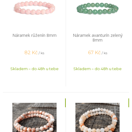
Náramek růženín 8mm
Náramek avanturín zelený
8mm
82
Kč
67
Kč
/ ks
/ ks
Skladem – do 48h u tebe
Skladem – do 48h u tebe