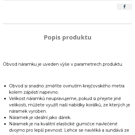
Popis produktu
Obvod náramku je uveden výše v parametrech produktu.
Obvod si snadno změříte ovinutím krejčovského metra
kolem zápěstí napevno.
Velikost náramků neupravujeme, pokud si přejete jiné
velikosti, můžete využít naší nabídky korálků, ze kterých je
náramek vyroben.
Náramek je ideální jako dárek.
Náramek je na kvalitní elastické gumičce navlečené
dvojmo pro lepší pevnost. Lehce se navléká a sundává ze