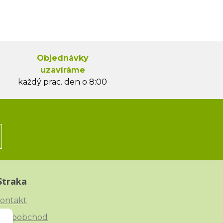
Objednávky
uzavíráme
každý prac. den o 8:00
Straka
ontakt
elkoobchod