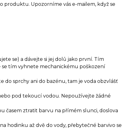
o produktu. Upozorníme vás e-mailem, když se
te se) a dávejte si jej dolů jako první. Tím
aké se tím vyhnete mechanickému poškození
e do sprchy ani do bazénu, tam je voda obzvlášť
 nebo pod tekoucí vodou. Nepoužívejte žádné
u časem ztratit barvu na přímém slunci, doslova
na hodinku až dvě do vody, přebytečné barvivo se