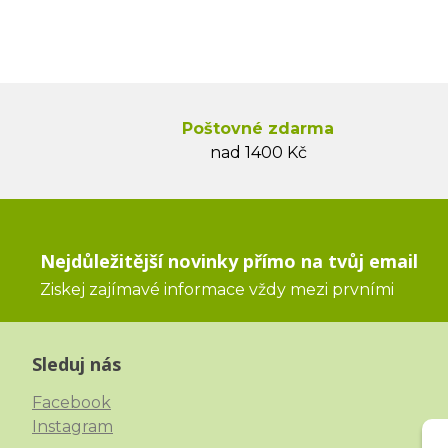
Poštovné zdarma
nad 1400 Kč
Nejdůležitější novinky přímo na tvůj email
Ziskej zajímavé informace vždy mezi prvními
Sleduj nás
Facebook
Instagram