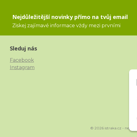
Nejdůležitější novinky přímo na tvůj email
Ziskej zajímavé informace vždy mezi prvními
Sleduj nás
Facebook
Instagram
© 2026 istraka.cz - nejtřp