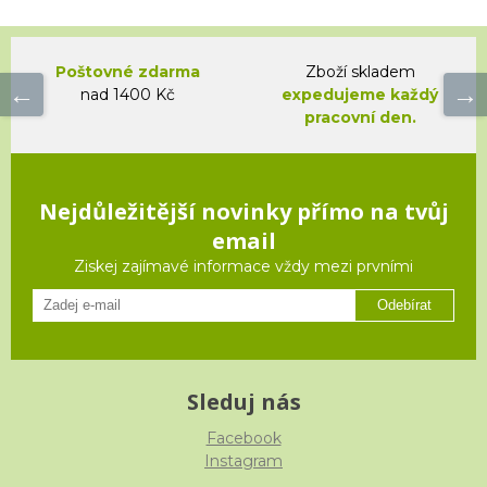
Poštovné zdarma
Zboží skladem
nad 1400 Kč
expedujeme každý
pracovní den.
Nejdůležitější novinky přímo na tvůj
email
Ziskej zajímavé informace vždy mezi prvními
Odebírat
Sleduj nás
Facebook
Instagram