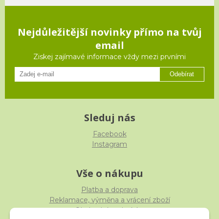
Nejdůležitější novinky přímo na tvůj
email
Ziskej zajímavé informace vždy mezi prvními
Odebírat
Sleduj nás
Facebook
Instagram
Vše o nákupu
Platba a doprava
Reklamace, výměna a vrácení zboží
Obchodní podmínky