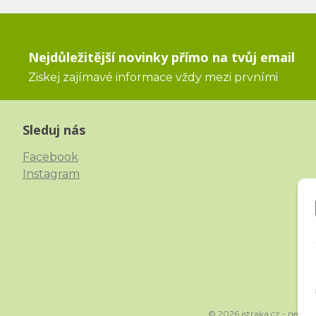
Nejdůležitější novinky přímo na tvůj email
Ziskej zajímavé informace vždy mezi prvními
Sleduj nás
Facebook
Instagram
© 2026 istraka.cz - nejtřp