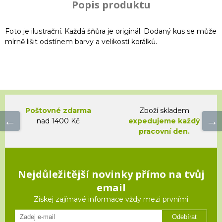
Popis produktu
Foto je ilustrační. Každá šňůra je originál. Dodaný kus se může
mírně lišit odstínem barvy a velikostí korálků.
Poštovné zdarma
Zboží skladem
nad 1400 Kč
expedujeme každý
pracovní den.
Nejdůležitější novinky přímo na tvůj
email
Ziskej zajímavé informace vždy mezi prvními
Odebírat