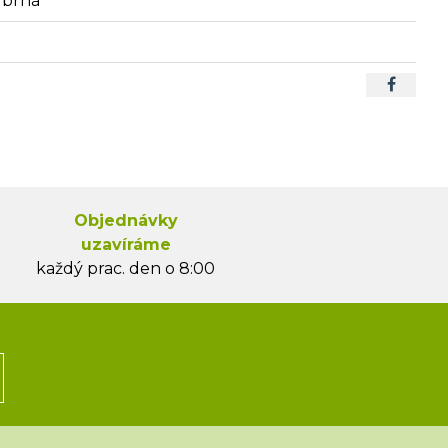
říbrná
Objednávky
uzavíráme
každý prac. den o 8:00