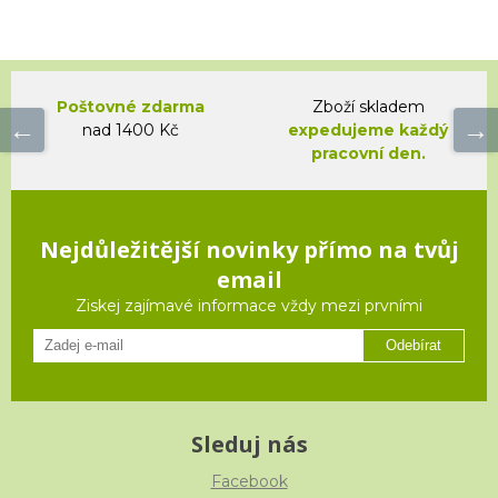
Poštovné zdarma
Zboží skladem
nad 1400 Kč
expedujeme každý
pracovní den.
Nejdůležitější novinky přímo na tvůj
email
Ziskej zajímavé informace vždy mezi prvními
Odebírat
Sleduj nás
Facebook