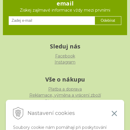
email
Ziskej zajímavé informace vždy mezi prvními
Odebírat
Sleduj nás
Facebook
Instagram
Vše o nákupu
Platba a doprava
Reklamace, výměna a vrácení zboží
Obchodní podmínky
Ochrana osobních údajů
Nastavení cookies
Soubory cookie nám pomáhají při poskytování