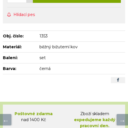
Hlídací pes
Obj. číslo:
1353
Materiál:
běžný bižuterní kov
Balení:
set
Barva:
černá
Poštovné zdarma
Zboží skladem
nad 1400 Kč
expedujeme každý
pracovní den.