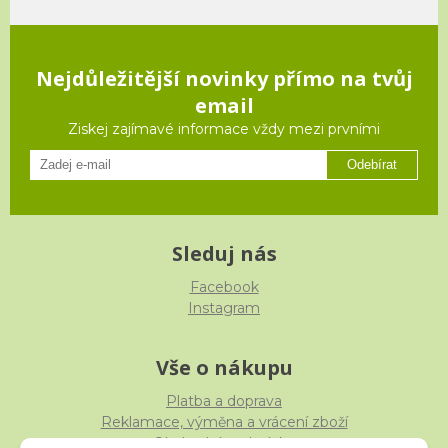
Nejdůležitější novinky přímo na tvůj
email
Ziskej zajímavé informace vždy mezi prvními
Odebírat
Sleduj nás
Facebook
Instagram
Vše o nákupu
Platba a doprava
Reklamace, výměna a vrácení zboží
Obchodní podmínky