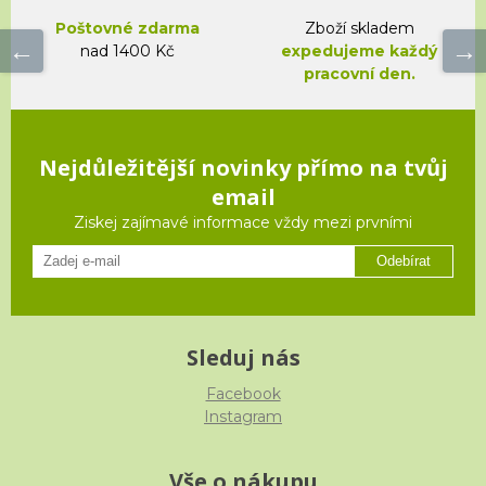
Poštovné zdarma
Zboží skladem
nad 1400 Kč
expedujeme každý
pracovní den.
Nejdůležitější novinky přímo na tvůj
email
Ziskej zajímavé informace vždy mezi prvními
Odebírat
Sleduj nás
Facebook
Instagram
Vše o nákupu