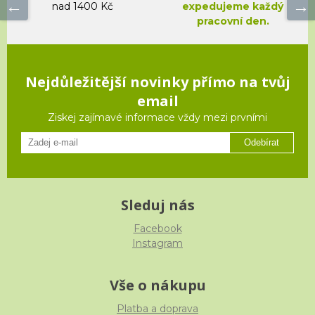
nad 1400 Kč
expedujeme každý
pracovní den.
Nejdůležitější novinky přímo na tvůj
email
Ziskej zajímavé informace vždy mezi prvními
Odebírat
Sleduj nás
Facebook
Instagram
Vše o nákupu
Platba a doprava