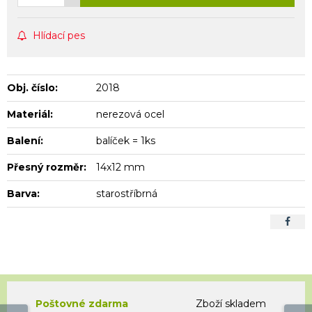
Hlídací pes
Obj. číslo:
2018
Materiál:
nerezová ocel
Balení:
balíček = 1ks
Přesný rozměr:
14x12 mm
Barva:
starostříbrná
Poštovné zdarma
Zboží skladem