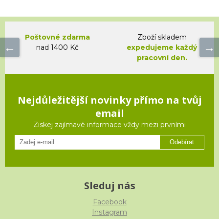
Poštovné zdarma
Zboží skladem
nad 1400 Kč
expedujeme každý
pracovní den.
Nejdůležitější novinky přímo na tvůj
email
Ziskej zajímavé informace vždy mezi prvními
Odebírat
Sleduj nás
Facebook
Instagram