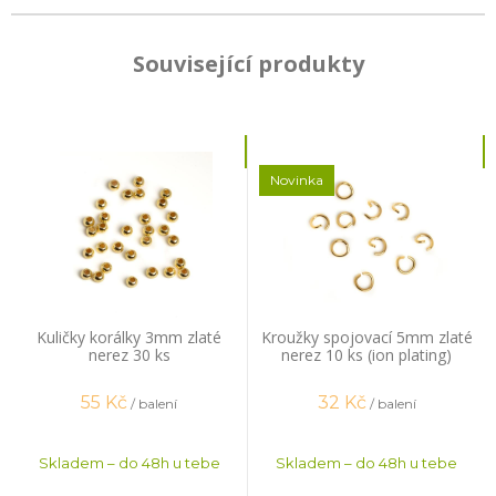
Související produkty
Novinka
Kuličky korálky 3mm zlaté
Kroužky spojovací 5mm zlaté
nerez 30 ks
nerez 10 ks (ion plating)
55
Kč
32
Kč
/ balení
/ balení
Skladem – do 48h u tebe
Skladem – do 48h u tebe