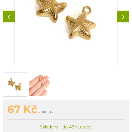
67
Kč
s DPH / ks
Skladem – do 48h u tebe