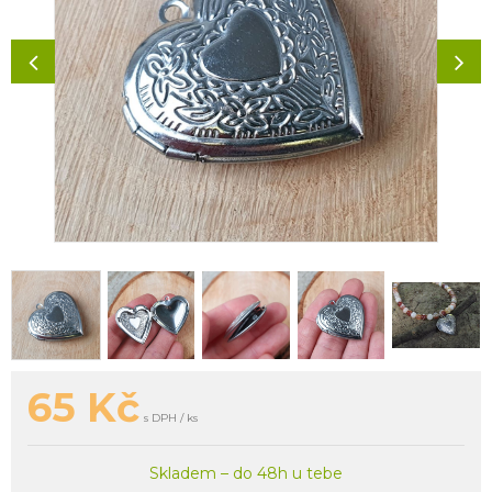
65
Kč
s DPH / ks
Skladem – do 48h u tebe