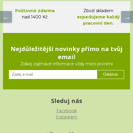
Poštovné zdarma
Zboží skladem
nad 1400 Kč
expedujeme každý
pracovní den.
Nejdůležitější novinky přímo na tvůj
email
Ziskej zajímavé informace vždy mezi prvními
Odebírat
Sleduj nás
Facebook
Instagram