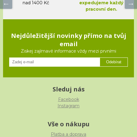
nad 1400 Kč
expedujeme každý
pracovní den.
Nejdůležitější novinky přímo na tvůj
email
Ziskej zajímavé informace vždy mezi prvními
Odebírat
Sleduj nás
Facebook
Instagram
Vše o nákupu
Platba a doprava