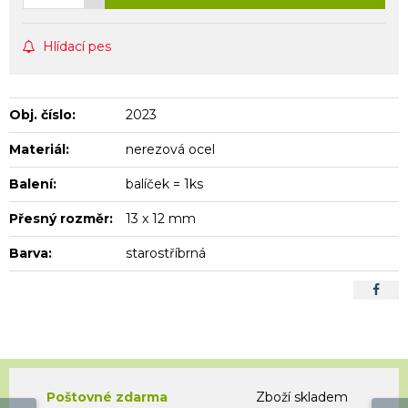
Hlídací pes
Obj. číslo:
2023
Materiál:
nerezová ocel
Balení:
balíček = 1ks
Přesný rozměr:
13 x 12 mm
Barva:
starostříbrná
Poštovné zdarma
Zboží skladem