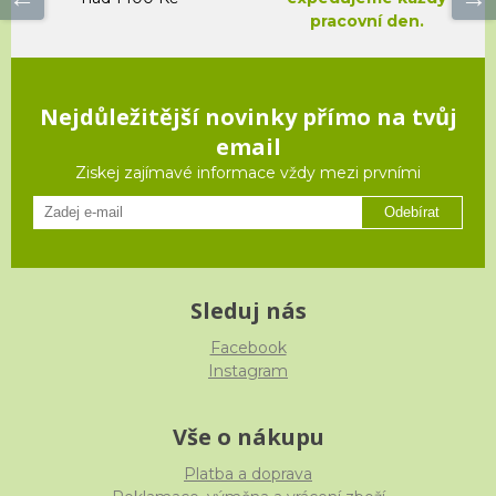
pracovní den.
Nejdůležitější novinky přímo na tvůj
email
Ziskej zajímavé informace vždy mezi prvními
Odebírat
Sleduj nás
Facebook
Instagram
Vše o nákupu
Platba a doprava