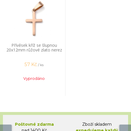
Přívěsek kříž se šlupnou
20x12mm růžové zlato nerez
57
Kč
/ ks
Vyprodáno
Poštovné zdarma
Zboží skladem
nad 1400 Kč
expedujeme každý