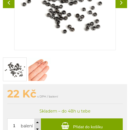
22
Kč
s DPH / balení
Skladem – do 48h u tebe
balení
Přidat do košíku