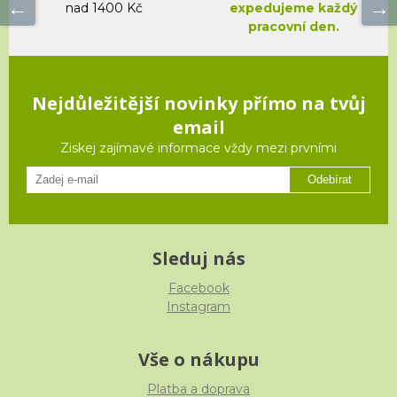
nad 1400 Kč
expedujeme každý
pracovní den.
Nejdůležitější novinky přímo na tvůj
email
Ziskej zajímavé informace vždy mezi prvními
Odebírat
Sleduj nás
Facebook
Instagram
Vše o nákupu
Platba a doprava