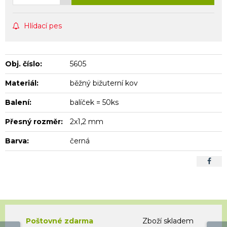
Hlídací pes
Obj. číslo:
5605
Materiál:
běžný bižuterní kov
Balení:
balíček = 50ks
Přesný rozměr:
2x1,2 mm
Barva:
černá
Poštovné zdarma
Zboží skladem