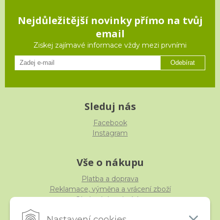
Nejdůležitější novinky přímo na tvůj
email
Ziskej zajímavé informace vždy mezi prvními
Odebírat
Sleduj nás
Facebook
Instagram
Vše o nákupu
Platba a doprava
Reklamace, výměna a vrácení zboží
Obchodní podmínky
Ochrana osobních údajů
Nastavení cookies