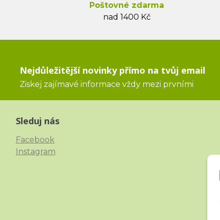
Poštovné zdarma
nad 1400 Kč
Nejdůležitější novinky přímo na tvůj email
Ziskej zajímavé informace vždy mezi prvními
Sleduj nás
Facebook
Instagram