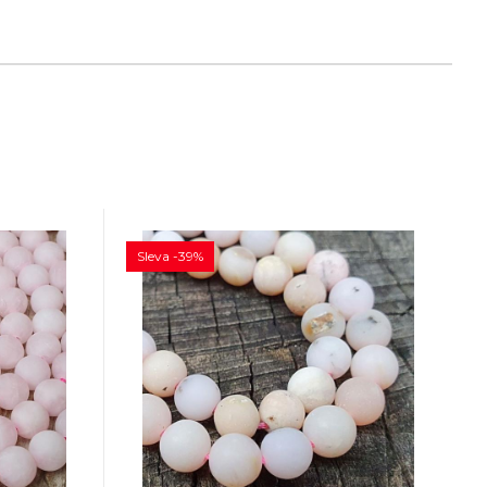
Sleva -39%