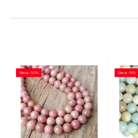
Sleva -30%
Sleva -19%