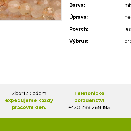
Barva:
mi
Úprava:
ne
Povrch:
les
Výbrus:
br
Zboží skladem
Telefonické
expedujeme každý
poradenství
pracovní den.
+420 288 288 185