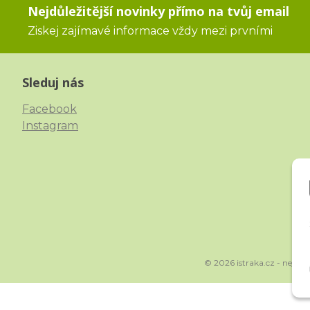
Nejdůležitější novinky přímo na tvůj email
Ziskej zajímavé informace vždy mezi prvními
Sleduj nás
Facebook
Instagram
© 2026 istraka.cz - nejtřp