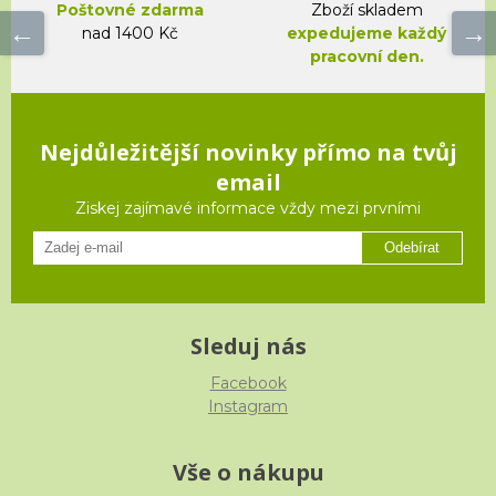
Poštovné zdarma
Zboží skladem
nad 1400 Kč
expedujeme každý
pracovní den.
Nejdůležitější novinky přímo na tvůj
email
Ziskej zajímavé informace vždy mezi prvními
Odebírat
Sleduj nás
Facebook
Instagram
Vše o nákupu