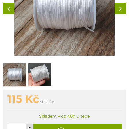
115
Kč
s DPH / ks
Skladem – do 48h u tebe