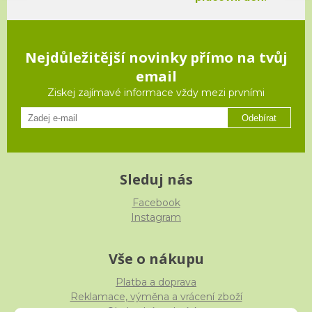
Nejdůležitější novinky přímo na tvůj
email
Ziskej zajímavé informace vždy mezi prvními
Odebírat
Sleduj nás
Facebook
Instagram
Vše o nákupu
Platba a doprava
Reklamace, výměna a vrácení zboží
Obchodní podmínky