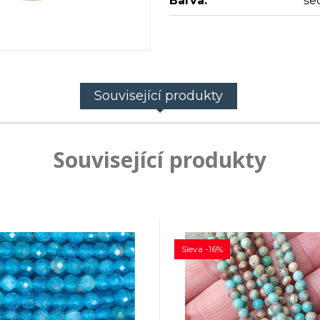
Barva:
še
Související produkty
Související produkty
Sleva -16%