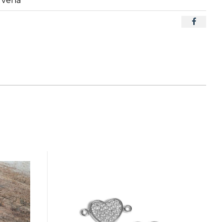
rvená