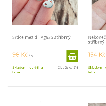
Srdce mezidíl Ag925 stříbrný
Nekoneč
stříbrný
98
Kč
154
Kč
/ ks
Skladem – do 48h u
Obj. číslo:
1218
Skladem – 
tebe
tebe