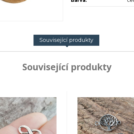
Barva:
če
Související produkty
Související produkty