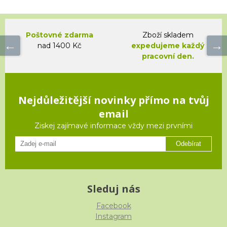
Poštovné zdarma
Zboží skladem
nad 1400 Kč
expedujeme každý
pracovní den.
Nejdůležitější novinky přímo na tvůj
email
Ziskej zajímavé informace vždy mezi prvními
Odebírat
Sleduj nás
Facebook
Instagram