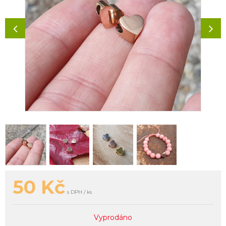
50
Kč
s DPH / ks
Vyprodáno