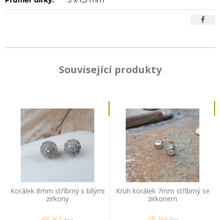
Související produkty
Korálek 8mm stříbrný s bílými
Kruh korálek 7mm stříbrný se
zirkony
zirkonem
65
Kč
45
Kč