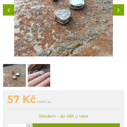
57
Kč
s DPH / ks
Skladem – do 48h u tebe