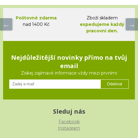
Poštovné zdarma
Zboží skladem
nad 1400 Kč
expedujeme každý
pracovní den.
Nejdůležitější novinky přímo na tvůj
email
Ziskej zajímavé informace vždy mezi prvními
Odebírat
Sleduj nás
Facebook
Instagram