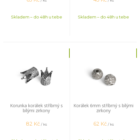
/ ks
/ ks
Skladem – do 48h u tebe
Skladem – do 48h u tebe
Korunka korálek stříbrný s
Korálek 6mm stříbrný s bílými
bílými zirkony
zirkony
82
Kč
62
Kč
/ ks
/ ks