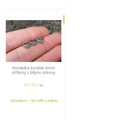
Rondelka korálek 6mm
stříbrný s bílými zirkony
40
Kč
/ ks
Skladem – do 48h u tebe