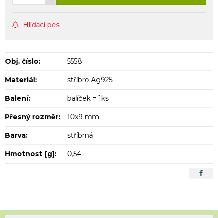
Hlídací pes
Obj. číslo:
5558
Materiál:
stříbro Ag925
Balení:
balíček = 1ks
Přesný rozměr:
10x9 mm
Barva:
stříbrná
Hmotnost [g]:
0,54