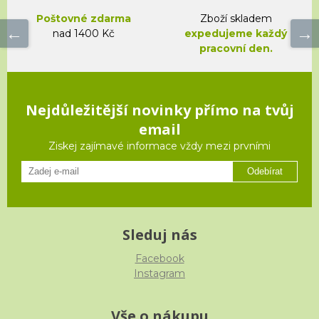
Poštovné zdarma
Zboží skladem
nad 1400 Kč
expedujeme každý
pracovní den.
Nejdůležitější novinky přímo na tvůj
email
Ziskej zajímavé informace vždy mezi prvními
Odebírat
Sleduj nás
Facebook
Instagram
Vše o nákupu