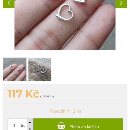
117
Kč
s DPH / ks
Poslední 1 - 2 ks
ks
Přidat do košíku