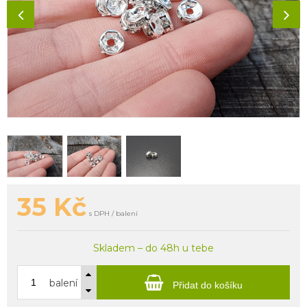
35
Kč
s DPH / balení
Skladem – do 48h u tebe
balení
Přidat do košíku