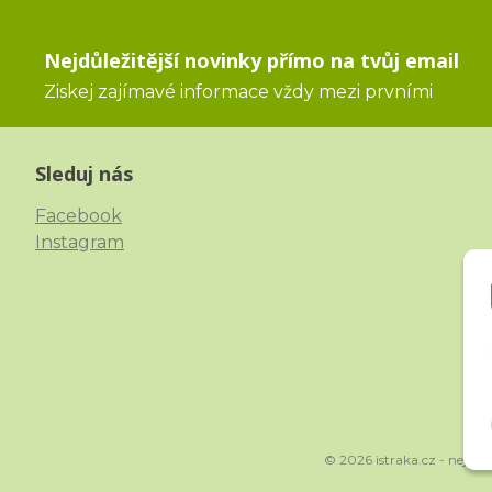
Nejdůležitější novinky přímo na tvůj email
Ziskej zajímavé informace vždy mezi prvními
Sleduj nás
Facebook
Instagram
© 2026 istraka.cz - nejtřp