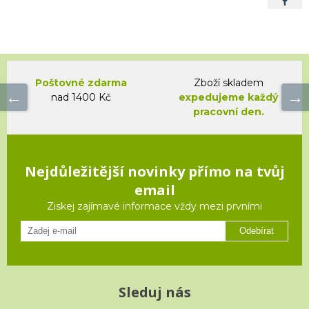
Poštovné zdarma
Zboží skladem
nad 1400 Kč
expedujeme každý
pracovní den.
Nejdůležitější novinky přímo na tvůj
email
Ziskej zajímavé informace vždy mezi prvními
Odebírat
Sleduj nás