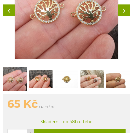
65
Kč
s DPH / ks
Skladem – do 48h u tebe