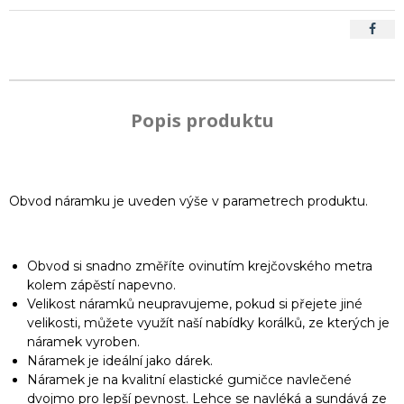
Popis produktu
Obvod náramku je uveden výše v parametrech produktu.
Obvod si snadno změříte ovinutím krejčovského metra
kolem zápěstí napevno.
Velikost náramků neupravujeme, pokud si přejete jiné
velikosti, můžete využít naší nabídky korálků, ze kterých je
náramek vyroben.
Náramek je ideální jako dárek.
Náramek je na kvalitní elastické gumičce navlečené
dvojmo pro lepší pevnost. Lehce se navléká a sundává ze