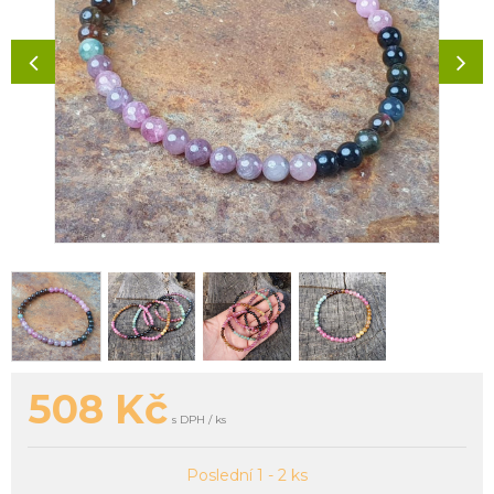
508
Kč
s DPH / ks
Poslední 1 - 2 ks