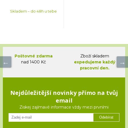
Skladem – do 48h u tebe
Poštovné zdarma
Zboží skladem
nad 1400 Kč
expedujeme každý
pracovní den.
Nejdůležitější novinky přímo na tvůj
email
Ziskej zajímavé informace vždy mezi prvními
Odebírat