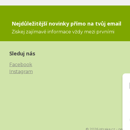
Nejdůležitější novinky přímo na tvůj email
Ziskej zajímavé informace vždy mezi prvními
Sleduj nás
Facebook
Instagram
© 2026 istraka.cz - nejtřp