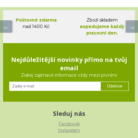
Poštovné zdarma
Zboží skladem
nad 1400 Kč
expedujeme každý
pracovní den.
Nejdůležitější novinky přímo na tvůj
email
Ziskej zajímavé informace vždy mezi prvními
Odebírat
Sleduj nás
Facebook
Instagram