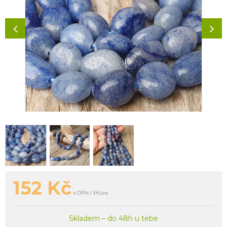
152
Kč
s DPH / šňůra
Skladem – do 48h u tebe