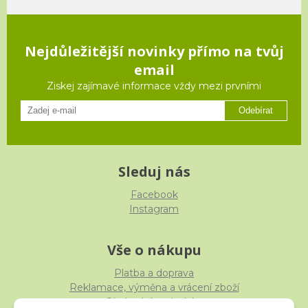
Nejdůležitější novinky přímo na tvůj
email
Ziskej zajímavé informace vždy mezi prvními
Odebírat
Sleduj nás
Facebook
Instagram
Vše o nákupu
Platba a doprava
Reklamace, výměna a vrácení zboží
Obchodní podmínky