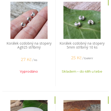
Korálek ozdobný na stopery
Korálek ozdobný na stopery
Ag925 stříbrný
5mm stříbrný 10 ks
25
Kč
/ balení
27
Kč
/ ks
Vyprodáno
Skladem – do 48h u tebe