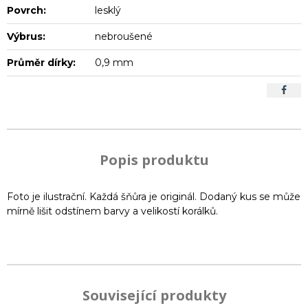
Povrch:
lesklý
Výbrus:
nebroušené
Průměr dírky:
0,9 mm
Popis produktu
Foto je ilustrační. Každá šňůra je originál. Dodaný kus se může
mírně lišit odstínem barvy a velikostí korálků.
Související produkty