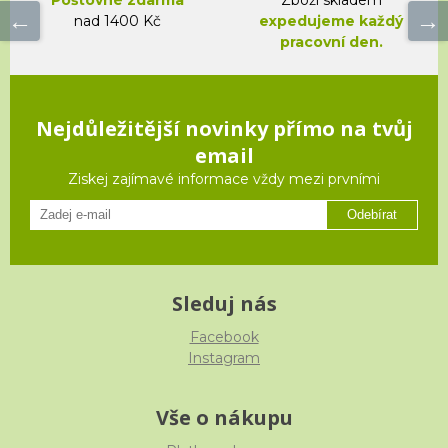
nad 1400 Kč
expedujeme každý
pracovní den.
Nejdůležitější novinky přímo na tvůj
email
Ziskej zajímavé informace vždy mezi prvními
Odebírat
Sleduj nás
Facebook
Instagram
Vše o nákupu