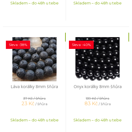
Skladem – do 48h u tebe
Skladem – do 48h u tebe
Sleva -38%
Sleva -40%
Láva korálky 8mm šňůra
Onyx korálky 8mm šňůra
37 Kč
/ šňůra
139 Kč
/ šňůra
23
Kč
83
Kč
/ šňůra
/ šňůra
Skladem – do 48h u tebe
Skladem – do 48h u tebe