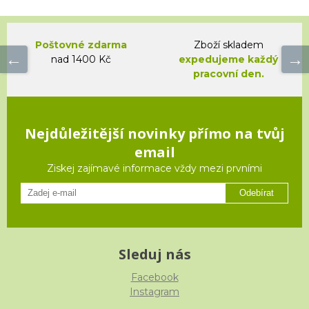
Poštovné zdarma
Zboží skladem
nad 1400 Kč
expedujeme každý
pracovní den.
Nejdůležitější novinky přímo na tvůj
email
Ziskej zajímavé informace vždy mezi prvními
Odebírat
Sleduj nás
Facebook
Instagram