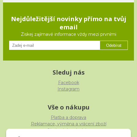
Nejdůležitější novinky přímo na tvůj
email
Ziskej zajímavé informace vždy mezi prvními
Odebírat
Sleduj nás
Facebook
Instagram
Vše o nákupu
Platba a doprava
Reklamace, výměna a vrácení zboží
Obchodní podmínky
Ochrana osobních údajů