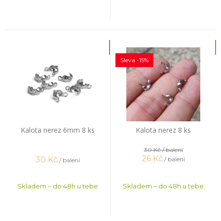
Sleva -15%
Kalota nerez 6mm 8 ks
Kalota nerez 8 ks
30 Kč
/ balení
26
Kč
30
Kč
/ balení
/ balení
Skladem – do 48h u tebe
Skladem – do 48h u tebe