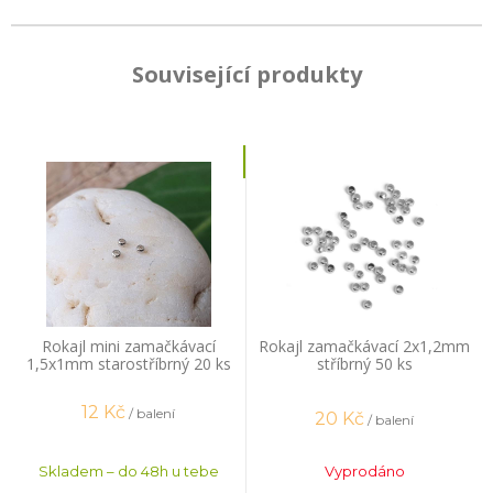
Související produkty
Rokajl mini zamačkávací
Rokajl zamačkávací 2x1,2mm
1,5x1mm starostříbrný 20 ks
stříbrný 50 ks
12
Kč
/ balení
20
Kč
/ balení
Skladem – do 48h u tebe
Vyprodáno