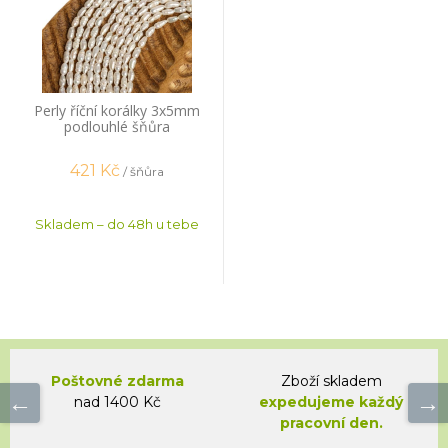
Perly říční korálky 3x5mm
podlouhlé šňůra
421
Kč
/ šňůra
Skladem – do 48h u tebe
Poštovné zdarma
Zboží skladem
nad 1400 Kč
expedujeme každý
pracovní den.