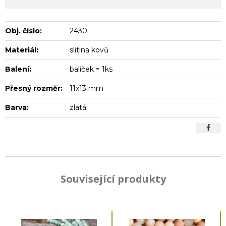
Obj. číslo:
2430
Materiál:
slitina kovů
Balení:
balíček = 1ks
Přesný rozměr:
11x13 mm
Barva:
zlatá
Související produkty