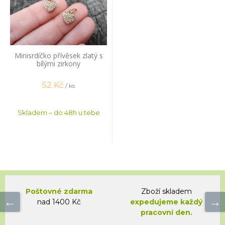
Minisrdíčko přívěsek zlatý s
bílými zirkony
52
Kč
/ ks
Skladem – do 48h u tebe
Poštovné zdarma
Zboží skladem
nad 1400 Kč
expedujeme každý
pracovní den.