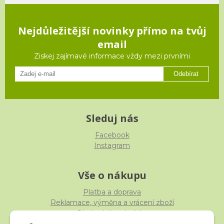
Nejdůležitější novinky přímo na tvůj
email
Ziskej zajímavé informace vždy mezi prvními
Odebírat
Sleduj nás
Facebook
Instagram
Vše o nákupu
Platba a doprava
Reklamace, výměna a vrácení zboží
Obchodní podmínky
Ochrana osobních údajů