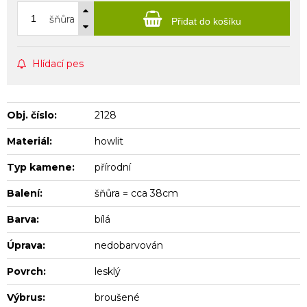
šňůra
Přidat do košíku
Hlídací pes
Obj. číslo:
2128
Materiál:
howlit
Typ kamene:
přírodní
Balení:
šňůra = cca 38cm
Barva:
bílá
Úprava:
nedobarvován
Povrch:
lesklý
Výbrus:
broušené