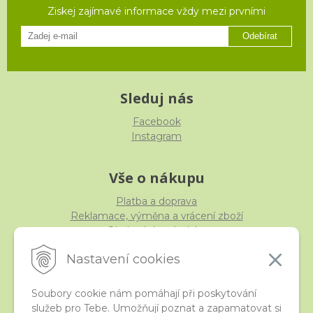
Ziskej zajímavé informace vždy mezi prvními
Odebírat
Sleduj nás
Facebook
Instagram
Vše o nákupu
Platba a doprava
Reklamace, výměna a vrácení zboží
Obchodní podmínky
Ochrana osobních údajů
Nastavení cookies
Soubory cookie nám pomáhají při poskytování
služeb pro Tebe. Umožňují poznat a zapamatovat si
iStraka