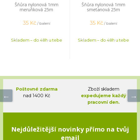
Šňůra nylonová 1mm
Šňůra nylonová 1mm
meruňková 25m
smetanová 25m
35
Kč
35
Kč
/ balení
/ balení
Skladem – do 48h u tebe
Skladem – do 48h u tebe
Poštovné zdarma
Zboží skladem
nad 1400 Kč
expedujeme každý
pracovní den.
Nejdůležitější novinky přímo na tvůj
email