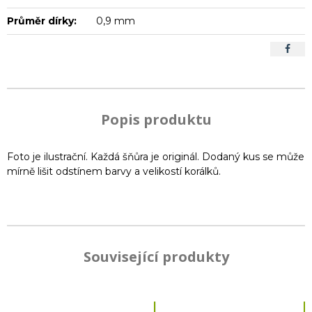
Průměr dírky:
0,9 mm
Popis produktu
Foto je ilustrační. Každá šňůra je originál. Dodaný kus se může
mírně lišit odstínem barvy a velikostí korálků.
Související produkty