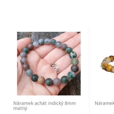
Náramek achát indický 8mm
Náramek
matný