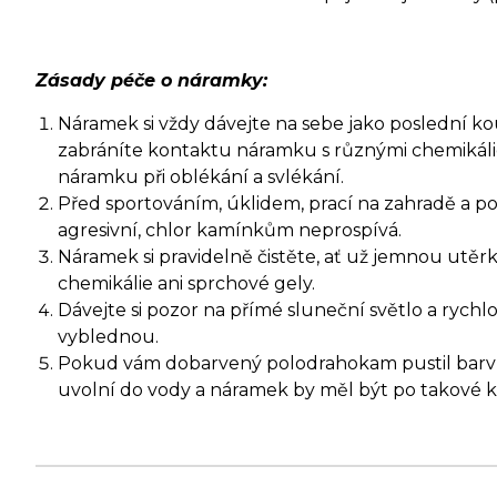
Zásady péče o náramky:
Náramek si vždy dávejte na sebe jako poslední kouse
zabráníte kontaktu náramku s různými chemikáli
náramku při oblékání a svlékání.
Před sportováním, úklidem, prací na zahradě a p
agresivní, chlor kamínkům neprospívá.
Náramek si pravidelně čistěte, ať už jemnou ut
chemikálie ani sprchové gely.
Dávejte si pozor na přímé sluneční světlo a ryc
vyblednou.
Pokud vám dobarvený polodrahokam pustil barvu, 
uvolní do vody a náramek by měl být po takové ko