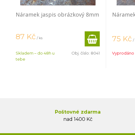
Náramek jaspis obrázkový 8mm
Náramek
87
Kč
75
Kč
/ ks
/
Skladem – do 48h u
Obj. číslo:
8041
Vyprodáno
tebe
Poštovné zdarma
nad 1400 Kč