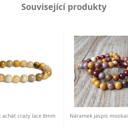
Související produkty
 achát crazy lace 8mm
Náramek jaspis mooka