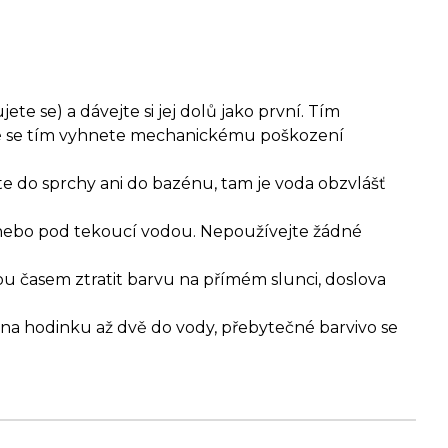
te se) a dávejte si jej dolů jako první. Tím
aké se tím vyhnete mechanickému poškození
e do sprchy ani do bazénu, tam je voda obzvlášť
 nebo pod tekoucí vodou. Nepoužívejte žádné
u časem ztratit barvu na přímém slunci, doslova
na hodinku až dvě do vody, přebytečné barvivo se