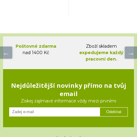
Poštovné zdarma
Zboží skladem
nad 1400 Kč
expedujeme každý
pracovní den.
Nejdůležitější novinky přímo na tvůj
email
Ziskej zajímavé informace vždy mezi prvními
Odebírat