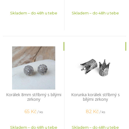
Skladem – do 48h u tebe
Skladem – do 48h u tebe
Korálek 8mm stříbrný s bílými
Korunka korálek stříbrný s
zirkony
bílými zirkony
65
Kč
82
Kč
/ ks
/ ks
Skladem – do 48h u tebe
Skladem – do 48h u tebe