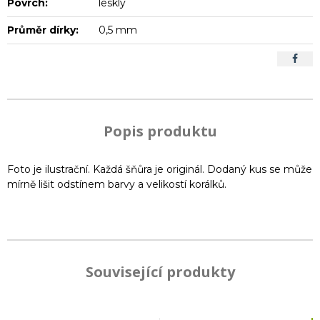
Povrch:
lesklý
Průměr dírky:
0,5 mm
Popis produktu
Foto je ilustrační. Každá šňůra je originál. Dodaný kus se může
mírně lišit odstínem barvy a velikostí korálků.
Související produkty