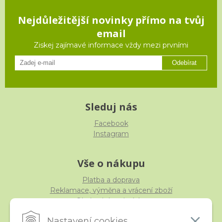
Nejdůležitější novinky přímo na tvůj
email
Ziskej zajímavé informace vždy mezi prvními
Odebírat
Sleduj nás
Facebook
Instagram
Vše o nákupu
Platba a doprava
Reklamace, výměna a vrácení zboží
Obchodní podmínky
Ochrana osobních údajů
Nastavení cookies