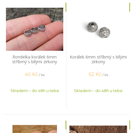
Rondelka korálek 6mm
Korálek 6mm stříbrný s bílými
stříbrný s bílými zirkony
zirkony
40
Kč
62
Kč
/ ks
/ ks
Skladem – do 48h u tebe
Skladem – do 48h u tebe