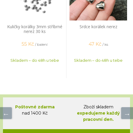
Kuličky korálky 3mm stříbrné
Srdce korálek nerez
nerez 30 ks
55
Kč
47
Kč
/ balení
/ ks
Skladem – do 48h u tebe
Skladem – do 48h u tebe
Poštovné zdarma
Zboží skladem
nad 1400 Kč
expedujeme každý
pracovní den.